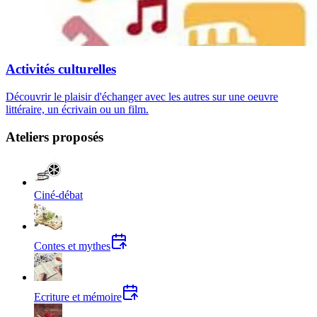
Activités culturelles
Découvrir le plaisir d'échanger avec les autres sur une oeuvre
littéraire, un écrivain ou un film.
Ateliers proposés
Ciné-débat
Contes et mythes
Ecriture et mémoire