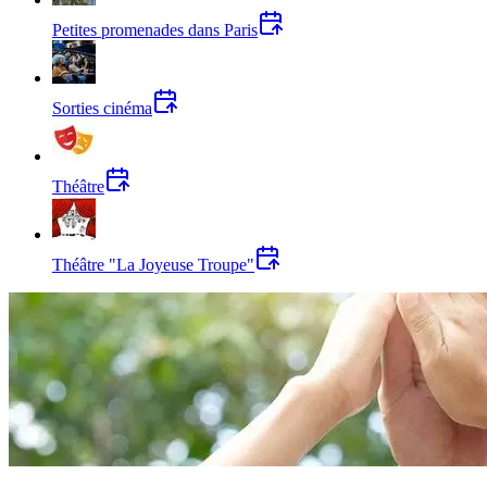
Petites promenades dans Paris
Sorties cinéma
Théâtre
Théâtre "La Joyeuse Troupe"