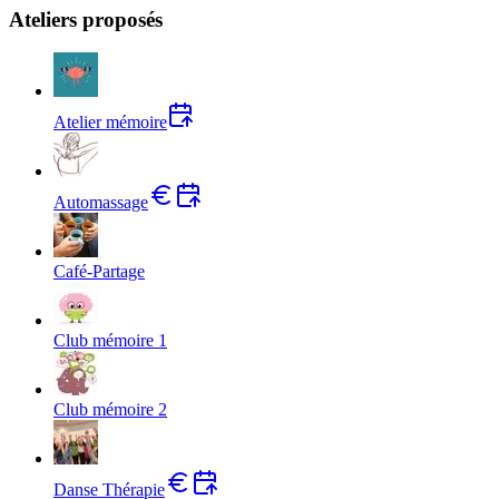
Ateliers proposés
Atelier mémoire
Automassage
Café-Partage
Club mémoire 1
Club mémoire 2
Danse Thérapie