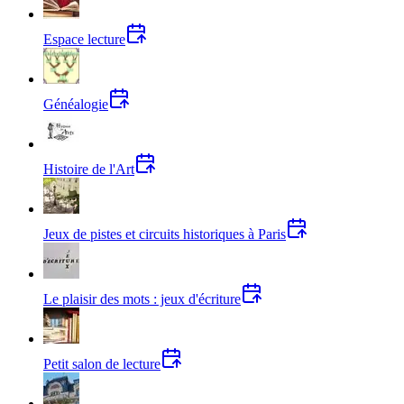
Espace lecture
Généalogie
Histoire de l'Art
Jeux de pistes et circuits historiques à Paris
Le plaisir des mots : jeux d'écriture
Petit salon de lecture