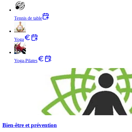
Tennis de table
Yoga
Yoga-Pilates
Bien-être et prévention