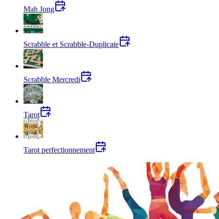
Mah Jong
Scrabble et Scrabble-Duplicate
Scrabble Mercredi
Tarot
Tarot perfectionnement