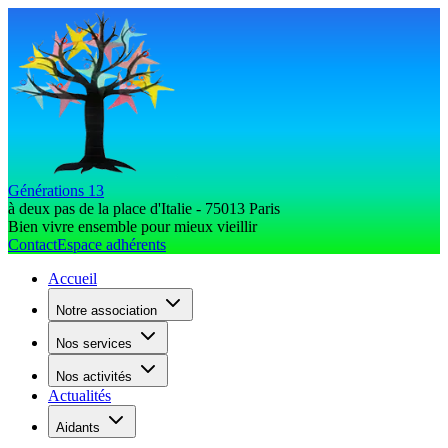
Générations 13
à deux pas de la place d'Italie - 75013 Paris
Bien vivre ensemble pour mieux vieillir
Contact
Espace adhérents
Accueil
Notre association
Nos services
Nos activités
Actualités
Aidants