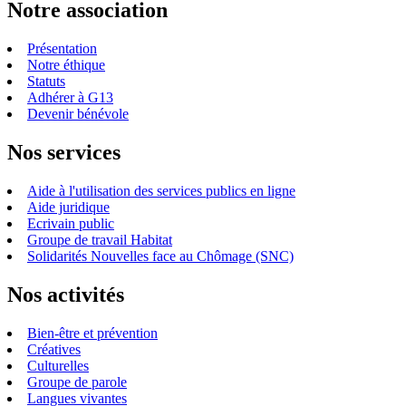
Notre association
Présentation
Notre éthique
Statuts
Adhérer à G13
Devenir bénévole
Nos services
Aide à l'utilisation des services publics en ligne
Aide juridique
Ecrivain public
Groupe de travail Habitat
Solidarités Nouvelles face au Chômage (SNC)
Nos activités
Bien-être et prévention
Créatives
Culturelles
Groupe de parole
Langues vivantes