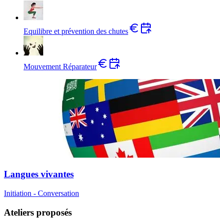
Equilibre et prévention des chutes
Mouvement Réparateur
Langues vivantes
Initiation - Conversation
Ateliers proposés