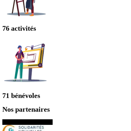
76 activités
71 bénévoles
Nos partenaires