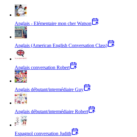
Anglais - Elémentaire mon cher Watson
Anglais (American English Conversation Class)
Anglais conversation Robert
Anglais débutant/intermédiaire Guy
Anglais débutant/intermédiaire Robert
Espagnol conversation Judith