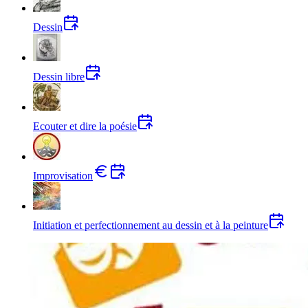
Dessin
Dessin libre
Ecouter et dire la poésie
Improvisation
Initiation et perfectionnement au dessin et à la peinture