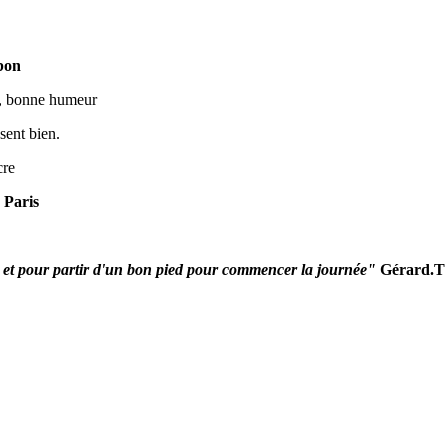
bon
n, bonne humeur
sent bien.
cre
 Paris
 et pour partir d'un bon pied pour commencer la journée"
Gérard.T