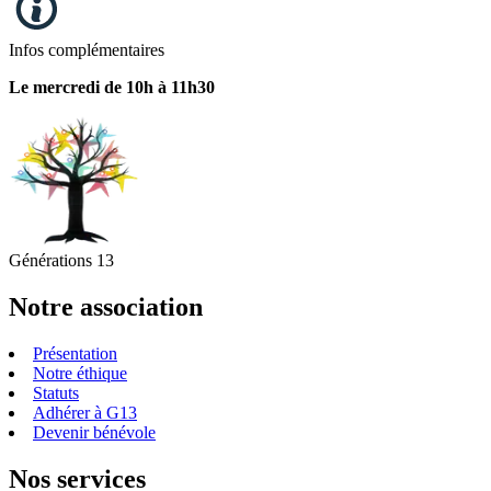
Infos complémentaires
Le mercredi de 10h à 11h30
Générations 13
Notre association
Présentation
Notre éthique
Statuts
Adhérer à G13
Devenir bénévole
Nos services