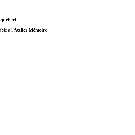
oquebert
ble à l'
Atelier Mémoire