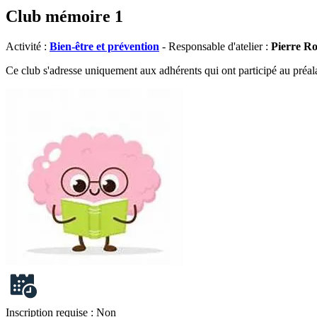
Club mémoire 1
Activité :
Bien-être et prévention
- Responsable d'atelier :
Pierre R
Ce club s'adresse uniquement aux adhérents qui ont participé au préala
Inscription requise :
Non