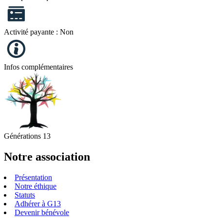
Activité payante :
Non
Infos complémentaires
Générations 13
Notre association
Présentation
Notre éthique
Statuts
Adhérer à G13
Devenir bénévole