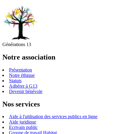
Générations 13
Notre association
Présentation
Notre éthique
Statuts
Adhérer à G13
Devenir bénévole
Nos services
Aide à l'utilisation des services publics en ligne
Aide juridique
Ecrivain public
Groupe de travail Habitat